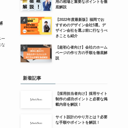
用の相場と重要なポイントを徹
底解説
【2022年度最新版】福岡でお
解
すすめのデザイン会社5選。デ
ザイン会社を選ぶ前に行なうべ
きことも紹介
ペー
はな
【超初心者向け】会社のホーム
ページの作り方の手順を徹底解
説
新着記事
【採用担当者向け】採用サイト
制作の成功ポイントと必要な掲
載内容を解説！
サイト設計のやり方とは？必要
な手順やポイントを解説！