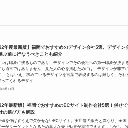
022年度最新版】福岡でおすすめのデザイン会社5選。デザイン
選ぶ前に行なうべきことも紹介
インは印象に残るものであり、デザインでその会社への第一印象が決ま
ても過言ではありません。見た人の心を掴むためには、デザインが非常
す。 とはいえ、求めているデザインを言葉で表現するのは難しく、それ
ってくれるデザイ...
2年8月11日
022年最新版】福岡でおすすめのECサイト制作会社5選！併せて
社の選び方も解説
数値を伸ばすうえで欠かせないECサイト。実店舗の販売と異なり、全国
ザーがターゲットとなるため莫大な売上効果が期待できます。しかし、