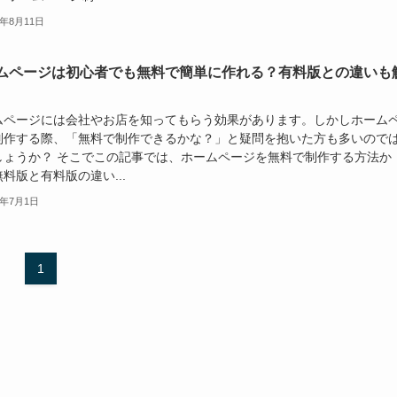
2年8月11日
ムページは初心者でも無料で簡単に作れる？有料版との違いも
ムページには会社やお店を知ってもらう効果があります。しかしホーム
制作する際、「無料で制作できるかな？」と疑問を抱いた方も多いので
しょうか？ そこでこの記事では、ホームページを無料で制作する方法か
料版と有料版の違い...
2年7月1日
1