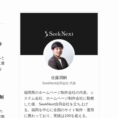
会
ると
に重
を
佐藤潤嗣
SeekNext合同会社 代表
福岡県のホームページ制作会社の代表。シ
制
ステム会社、ホームページ制作会社に勤務
した後、SeekNext合同会社を立ち上げ
る。福岡を中心に全国のサイト制作・運用
の
に携わっており、実績は100を超える。
実際